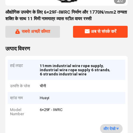
2
/
2
औद्योगिक उपयोग के लिए 6×29F-IWRC निर्माण और 1770N/mm2 तन्यता
शक्ति के साथ 11 मिमी नाममात्र व्यास स्टील वायर रस्सी
सबसे अच्छी कीमत
अब से संपर्क करें
उत्पाद विवरण
हाई लाइट
,
11mm industrial wire rope supply
,
industrial wire rope supply 6 strands
6 strands industrial wire
उत्पत्ति के प्लेस
चीनी
ब्रांड नाम
Huayi
Model
6×29F - IWRC
Number
और देखो