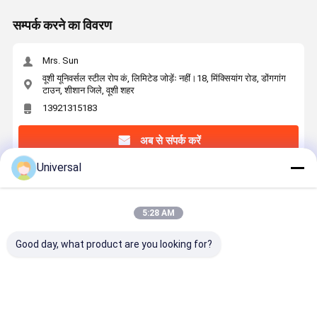
सम्पर्क करने का विवरण
Mrs. Sun
वूशी यूनिवर्सल स्टील रोप कं, लिमिटेड जोड़ेंः नहीं।18, मिंक्सियांग रोड, डोंगगांग
टाउन, शीशान जिले, वूशी शहर
13921315183
अब से संपर्क करें
Universal
सबसे उत्तम प्रतिदान प्राप्त करें
5:28 AM
6×29F-IWRC 13mm स्टील वायर रस्सी 1770N/mm2
उठाने और उठाने के लिए तन्यता शक्ति के साथ
Good day, what product are you looking for?
जारी रखें