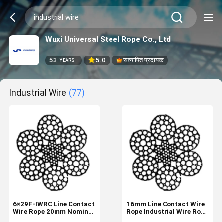
Wuxi Universal Steel Rope Co., Ltd
53
5.0
सत्यापित प्रदायक
YEARS
Industrial Wire
(77)
6×29F-IWRC Line Contact
16mm Line Contact Wire
Wire Rope 20mm Nominal
Rope Industrial Wire Rope
Diameter Industrial Wire
Supply 6×29F-IWRC