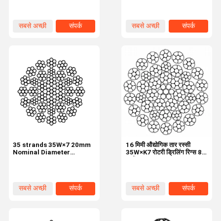
सबसे अच्छी
संपर्क
सबसे अच्छी
संपर्क
कीमत
कीमत
35 strands 35W×7 20mm
16 मिमी औद्योगिक तार रस्सी
Nominal Diameter
35W×K7 रोटरी ड्रिलिंग रिग्स 8
Industrial Wire Rope
स्ट्रैंड्स
सबसे अच्छी
संपर्क
सबसे अच्छी
संपर्क
कीमत
कीमत