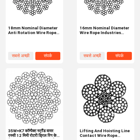
18mm Nominal Diameter
16mm Nominal Diameter
Anti Rotation Wire Rope
Wire Rope Industries
35W×7 Industrial Tire
35W×7 35 Strands
सबसे अच्छी
संपर्क
सबसे अच्छी
संपर्क
कीमत
कीमत
घर
उत्पाद
हमारे बारे में
कारखाने का दौरा
35W×K7 कॉम्पैक्ट स्ट्रैंड वायर
Lifting And Hoisting Line
रस्सी 12 मिमी रोटरी ड्रिल रिग के
Contact Wire Rope