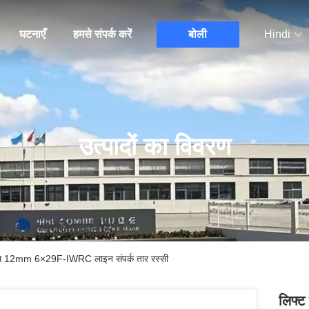
घटनाएँ
हमसे संपर्क करें
बोली
Hindi
उत्पादों का विवरण
साथ 12mm 6×29F-IWRC लाइन संपर्क तार रस्सी
लिफ्ट