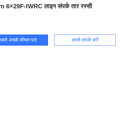
 6×29F-IWRC लाइन संपर्क तार रस्सी
बसे अच्छी कीमत पाएं
हमसे संपर्क करें