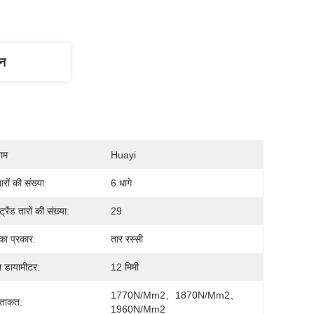
णन
नाम
Huayi
ारों की संख्या:
6 धागे
ट्रैंड तारों की संख्या:
29
का प्रकार:
तार रस्सी
 डायामीटर:
12 मिमी
1770N/mm2、1870N/mm2、
 ताकत:
1960N/mm2