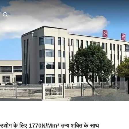
 उद्योग के लिए 1770N/mm² तन्य शक्ति के साथ