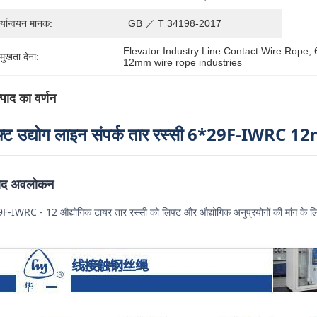
र्यान्वयन मानक:
GB ／ T 34198-2017
Elevator Industry Line Contact Wire Rope
, 
रमुखता देना:
12mm wire rope industries
्पाद का वर्णन
फ्ट उद्योग लाइन संपर्क तार रस्सी 6*29F-IWRC 12m
पाद अवलोकन
-IWRC - 12 औद्योगिक टायर तार रस्सी को लिफ्ट और औद्योगिक अनुप्रयोगों की मांग के ल