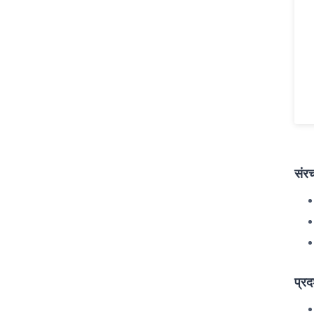
संरच
प्रद