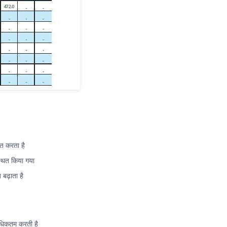
ित करता है
स्थित किया गया
बढ़ाता है
अधिकतम करती है