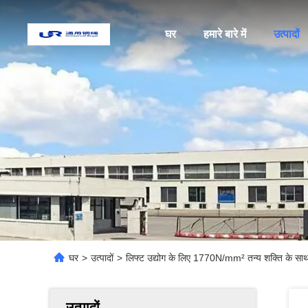
घर
हमारे बारे में
उत्पादों
घर
>
उत्पादों
>
लिफ्ट उद्योग के लिए 1770N/mm² तन्य शक्ति के 
उत्पादों