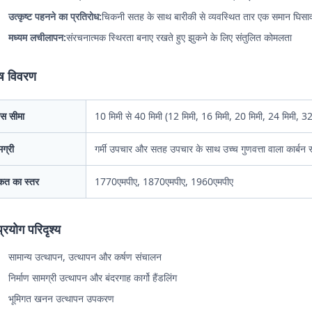
उत्कृष्ट पहनने का प्रतिरोध:
चिकनी सतह के साथ बारीकी से व्यवस्थित तार एक समान घिसाव 
मध्यम लचीलापन:
संरचनात्मक स्थिरता बनाए रखते हुए झुकने के लिए संतुलित कोमलता
ेष विवरण
ास सीमा
10 मिमी से 40 मिमी (12 मिमी, 16 मिमी, 20 मिमी, 24 मिमी, 3
ग्री
गर्मी उपचार और सतह उपचार के साथ उच्च गुणवत्ता वाला कार्बन 
कत का स्तर
1770एमपीए, 1870एमपीए, 1960एमपीए
्रयोग परिदृश्य
सामान्य उत्थापन, उत्थापन और कर्षण संचालन
निर्माण सामग्री उत्थापन और बंदरगाह कार्गो हैंडलिंग
भूमिगत खनन उत्थापन उपकरण