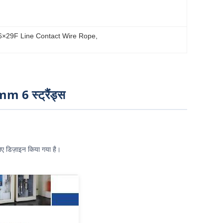
6×29F Line Contact Wire Rope
, 
m 6 स्ट्रैंड्स
िए डिज़ाइन किया गया है।