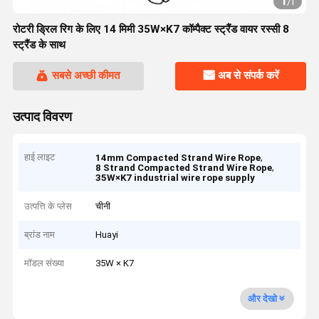
1
/
1
रोटरी ड्रिल रिग के लिए 14 मिमी 35W×K7 कॉम्पैक्ट स्ट्रैंड वायर रस्सी 8
स्ट्रैंड के साथ
सबसे अच्छी कीमत
अब से संपर्क करें
उत्पाद विवरण
हाई लाइट
,
14mm Compacted Strand Wire Rope
,
8 Strand Compacted Strand Wire Rope
35W×K7 industrial wire rope supply
उत्पत्ति के प्लेस
चीनी
ब्रांड नाम
Huayi
मॉडल संख्या
35W × K7
और देखो