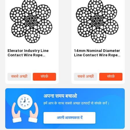
Elevator Industry Line
14mm Nominal Diameter
Contact Wire Rope
Line Contact Wire Rope
6×29F-IWRC 12mm 6
6×29F-IWRC Industrial
Strands
Tire
सबसे अच्छी
संपर्क
सबसे अच्छी
संपर्क
कीमत
कीमत
अपना समय बचाओ
हमें आप के साथ सबसे अच्छा उत्पादों से संपर्क करें।
अपनी आवश्यकता दें