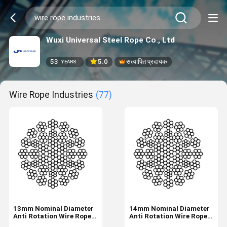
Wuxi Universal Steel Rope Co., Ltd
53
5.0
सत्यापित प्रदायक
YEARS
Wire Rope Industries
(77)
13mm Nominal Diameter
14mm Nominal Diameter
Anti Rotation Wire Rope
Anti Rotation Wire Rope
Industrial Tire 35W×7
Industrial Tire 35W×7