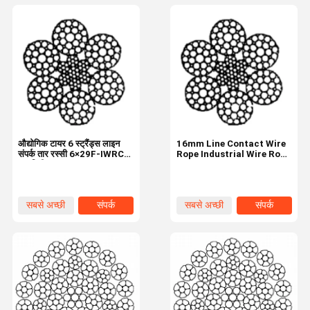
औद्योगिक टायर 6 स्ट्रैंड्स लाइन
16mm Line Contact Wire
संपर्क तार रस्सी 6×29F-IWRC
Rope Industrial Wire Rope
18 मिमी नाममात्र व्यास
Supply 6×29F-IWRC
सबसे अच्छी
संपर्क
सबसे अच्छी
संपर्क
कीमत
कीमत