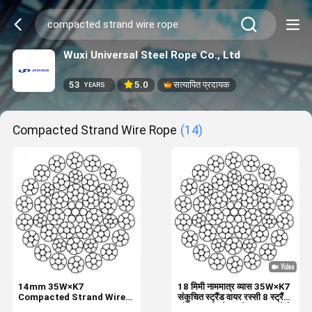
Wuxi Universal Steel Rope Co., Ltd
53
5.0
सत्यापित प्रदायक
YEARS
Compacted Strand Wire Rope
(14)
14mm 35W×K7
18 मिमी नाममात्र व्यास 35W×K7
Compacted Strand Wire
संकुचित स्ट्रैंड वायर रस्सी 8 स्ट्रैंड
Rope 8 Strands Rotary
और उच्च तोड़ने बल के साथ उठाने के