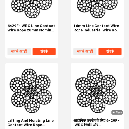
6×29F-IWRC Line Contact
16mm Line Contact Wire
Wire Rope 20mm Nominal
Rope Industrial Wire Rope
Diameter Industrial Wire
Supply 6×29F-IWRC
सबसे अच्छी
संपर्क
सबसे अच्छी
संपर्क
कीमत
कीमत
घर
उत्पाद
हमारे बारे में
कारखाने का दौरा
Lifting And Hoisting Line
औद्योगिक उपयोग के लिए 6×29F-
Contact Wire Rope
IWRC निर्माण और