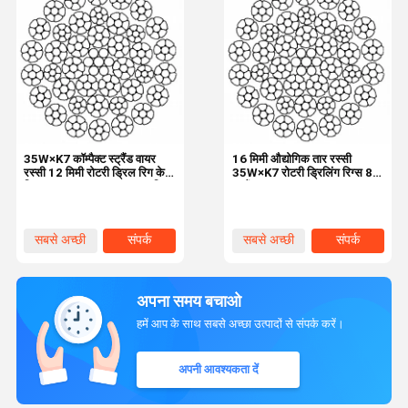
35W×K7 कॉम्पैक्ट स्ट्रैंड वायर
16 मिमी औद्योगिक तार रस्सी
रस्सी 12 मिमी रोटरी ड्रिल रिग के
35W×K7 रोटरी ड्रिलिंग रिग्स 8
लिए 1960N/mm2 तन्यता शक्ति
स्ट्रैंड्स
के साथ
सबसे अच्छी
संपर्क
सबसे अच्छी
संपर्क
कीमत
कीमत
अपना समय बचाओ
हमें आप के साथ सबसे अच्छा उत्पादों से संपर्क करें।
अपनी आवश्यकता दें