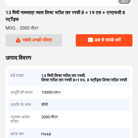
2
/
2
13 मिमी नाममात्र व्यास लिफ्ट स्टील तार रस्सी 8 × 19 एस + एनएफसी 8
स्ट्रैंड्स
MOQ：2000 मीटर
सबसे अच्छी कीमत
अब से संपर्क करें
उत्पाद विवरण
हाई लाइट
,
13 मिमी लिफ्ट स्टील तार रस्सी
,
लिफ्ट स्टील तार रस्सी 8×19S
8 स्ट्रैंड्स लिफ्ट स्टील रस्सी
आपूर्ति की क्षमता
10000+एम+
उत्पत्ति के प्लेस
चीनी
न्यूनतम आदेश
2000 मीटर
मात्रा
ब्रांड नाम
Huayi