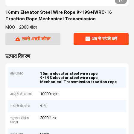
1
/
1
16mm Elevator Steel Wire Rope 9×19S+IWRC-16
Traction Rope Mechanical Transmission
MOQ：2000 मीटर
सबसे अच्छी कीमत
अब से संपर्क करें
उत्पाद विवरण
हाई लाइट
,
16mm elevator steel wire rope
,
9×19S elevator steel wire rope
Mechanical Transmission traction rope
आपूर्ति की क्षमता
10000+एम+
उत्पत्ति के प्लेस
चीनी
न्यूनतम आदेश
2000 मीटर
मात्रा