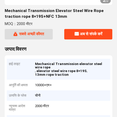
2
/
2
Mechanical Transmission Elevator Steel Wire Rope
traction rope 8×19S+NFC 13mm
MOQ：2000 मीटर
सबसे अच्छी कीमत
अब से संपर्क करें
उत्पाद विवरण
हाई लाइट
Mechanical Transmission elevator steel
wire rope
,
,
elevator steel wire rope 8×19S
13mm rope traction
आपूर्ति की क्षमता
10000+एम+
उत्पत्ति के प्लेस
चीनी
न्यूनतम आदेश
2000 मीटर
मात्रा