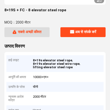
2
/
2
8×19S + FC - 8 elevator steel rope
MOQ：2000 मीटर
सबसे अच्छी कीमत
अब से संपर्क करें
उत्पाद विवरण
हाई लाइट
,
8×19s elevator steel rope
,
8×19s elevator steel wire rope
lifting elevator steel rope
आपूर्ति की क्षमता
10000+एम+
उत्पत्ति के प्लेस
चीनी
न्यूनतम आदेश
2000 मीटर
मात्रा