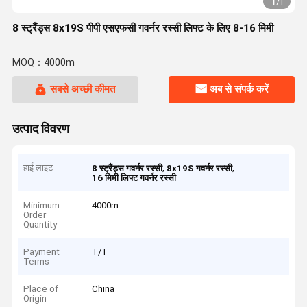
1
/
1
8 स्ट्रैंड्स 8x19S पीपी एसएफसी गवर्नर रस्सी लिफ्ट के लिए 8-16 मिमी
MOQ：4000m
सबसे अच्छी कीमत
अब से संपर्क करें
उत्पाद विवरण
हाई लाइट
,
,
8 स्ट्रैंड्स गवर्नर रस्सी
8x19S गवर्नर रस्सी
16 मिमी लिफ्ट गवर्नर रस्सी
Minimum
4000m
Order
Quantity
Payment
T/T
Terms
Place of
China
Origin