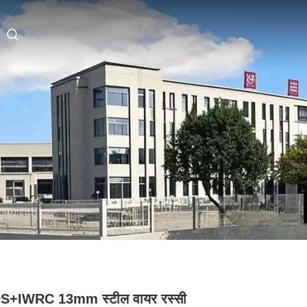
S+IWRC 13mm स्टील वायर रस्सी