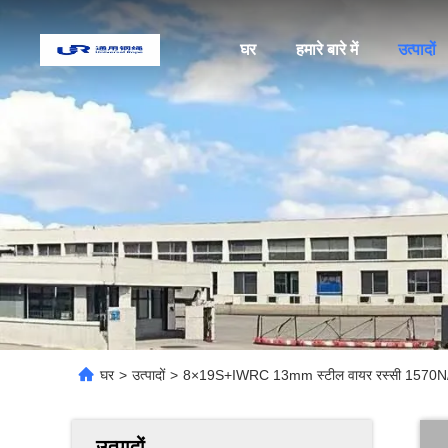
घर
हमारे बारे में
उत्पादों
घर
>
उत्पादों
>
8×19S+IWRC 13mm स्टील वायर रस्सी 1570N/mm2 
उत्पादों