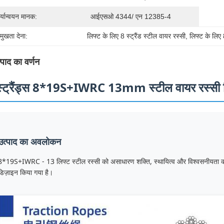
र्यान्वयन मानक:
आईएसओ 4344/ एन 12385-4
रमुखता देना:
लिफ्ट के लिए 8 स्ट्रैंड स्टील वायर रस्सी
, 
लिफ्ट के लिए
्पाद का वर्णन
स्ट्रैंड्स 8*19S+IWRC 13mm स्टील वायर रस्सी लिफ
उत्पाद का अवलोकन
8*19S+IWRC - 13 लिफ्ट स्टील रस्सी को असाधारण शक्ति, स्थायित्व और विश्वसनीयता की आ
डिज़ाइन किया गया है।