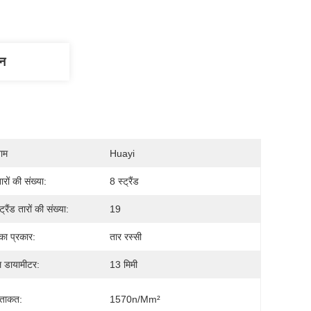
णन
नाम
Huayi
ारों की संख्या:
8 स्ट्रैंड
ट्रैंड तारों की संख्या:
19
का प्रकार:
तार रस्सी
 डायामीटर:
13 मिमी
 ताकत:
1570n/mm²