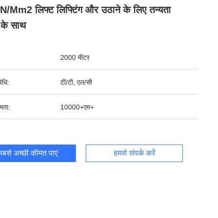
/mm2 लिफ्ट लिफ्टिंग और उठाने के लिए तन्यता
 के साथ
2000 मीटर
िधि:
टी/टी, एल/सी
षमता:
10000+एम+
बसे अच्छी कीमत पाएं
हमसे संपर्क करें