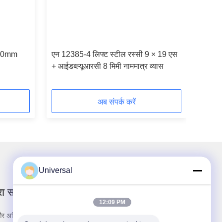
10mm
एन 12385-4 लिफ्ट स्टील रस्सी 9 × 19 एस
+ आईडब्ल्यूआरसी 8 मिमी नाममात्र व्यास
अब संपर्क करें
Universal
रा समाचार पत्र
12:09 PM
र अधिक के लिए हमारे न्यूज़लेटर की सदस्यता लें।