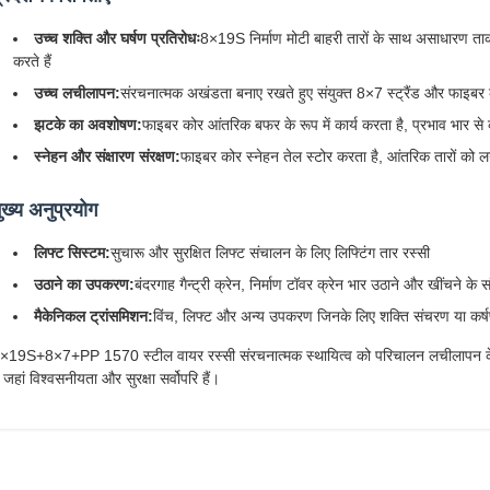
उच्च शक्ति और घर्षण प्रतिरोधः
8×19S निर्माण मोटी बाहरी तारों के साथ असाधारण ता
करते हैं
उच्च लचीलापन:
संरचनात्मक अखंडता बनाए रखते हुए संयुक्त 8×7 स्ट्रैंड और फाइबर कोर
झटके का अवशोषण:
फाइबर कोर आंतरिक बफर के रूप में कार्य करता है, प्रभाव भार स
स्नेहन और संक्षारण संरक्षण:
फाइबर कोर स्नेहन तेल स्टोर करता है, आंतरिक तारों को ल
ुख्य अनुप्रयोग
लिफ्ट सिस्टम:
सुचारू और सुरक्षित लिफ्ट संचालन के लिए लिफ्टिंग तार रस्सी
उठाने का उपकरण:
बंदरगाह गैन्ट्री क्रेन, निर्माण टॉवर क्रेन भार उठाने और खींचने के
मैकेनिकल ट्रांसमिशन:
विंच, लिफ्ट और अन्य उपकरण जिनके लिए शक्ति संचरण या कर्
×19S+8×7+PP 1570 स्टील वायर रस्सी संरचनात्मक स्थायित्व को परिचालन लचीलापन के साथ 
ै जहां विश्वसनीयता और सुरक्षा सर्वोपरि हैं।