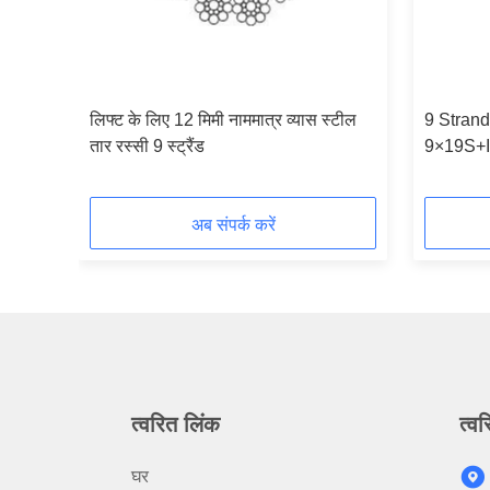
लिफ्ट के लिए 12 मिमी नाममात्र व्यास स्टील
9 Strand
ope
तार रस्सी 9 स्ट्रैंड
9×19S+
Diamete
अब संपर्क करें
त्वरित लिंक
त्वर
घर