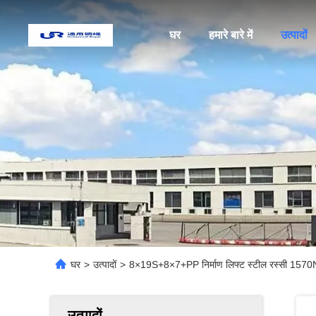
घर
हमारे बारे में
उत्पादों
घर
>
उत्पादों
>
8×19S+8×7+PP निर्माण लिफ्ट स्टील रस्सी 1570N
उत्पादों