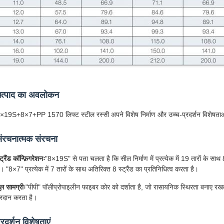
त्पाद का अवलोकन
×19S+8×7+PP 1570 लिफ्ट स्टील रस्सी अपने विशेष निर्माण और उच्च-प्रदर्शन विशेषताओं के
ंरचनात्मक संरचना
्ट्रैंड कॉन्फ़िगरेशनः
"8×19S" से पता चलता है कि सील निर्माण में प्रत्येक में 19 तारों के साथ 8 स
ै। "8×7" प्रत्येक में 7 तारों के साथ अतिरिक्त 8 स्ट्रैंड का प्रतिनिधित्व करता है।
ूल सामग्रीः
"पीपी" पॉलीप्रोपाइलीन फाइबर कोर को दर्शाता है, जो रासायनिक स्थिरता बनाए रखते
्रदान करता है।
्रदर्शन विशेषताएं