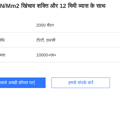
/mm2 खिंचाव शक्ति और 12 मिमी व्यास के साथ
2000 मीटर
िधि:
टी/टी, एल/सी
षमता:
10000+एम+
बसे अच्छी कीमत पाएं
हमसे संपर्क करें