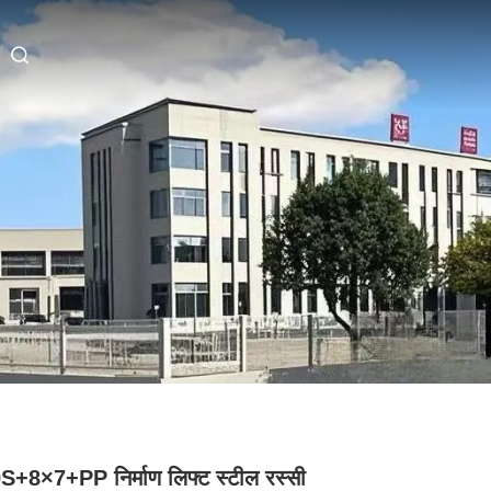
+8×7+PP निर्माण लिफ्ट स्टील रस्सी