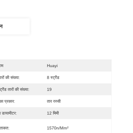
णन
नाम
Huayi
ारों की संख्या:
8 स्ट्रैंड
ट्रैंड तारों की संख्या:
19
का प्रकार:
तार रस्सी
 डायामीटर:
12 मिमी
 ताकत:
1570n/mm²