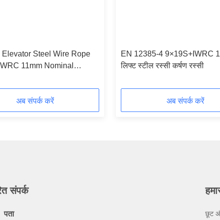
 Elevator Steel Wire Rope
EN 12385-4 9×19S+IWRC 
IWRC 11mm Nominal
लिफ्ट स्टील रस्सी कर्षण रस्सी
r
अब संपर्क करें
अब संपर्क करें
ित संपर्क
हमा
पता
छूट औ