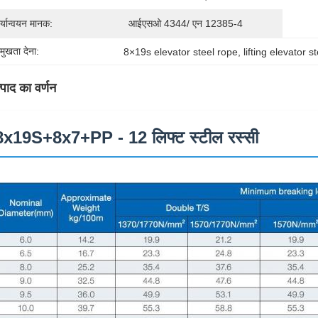
र्यान्वयन मानक:
आईएसओ 4344/ एन 12385-4
रमुखता देना:
8×19s elevator steel rope
, 
lifting elevator s
्पाद का वर्णन
8x19S+8x7+PP - 12 लिफ्ट स्टील रस्सी