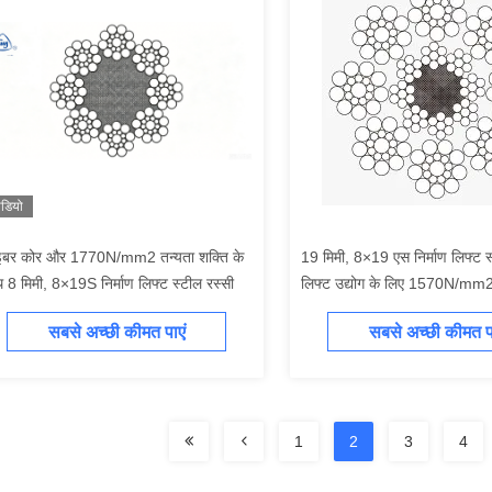
ीडियो
इबर कोर और 1770N/mm2 तन्यता शक्ति के
19 मिमी, 8×19 एस निर्माण लिफ्ट स
 8 मिमी, 8×19S निर्माण लिफ्ट स्टील रस्सी
लिफ्ट उद्योग के लिए 1570N/mm2 
के साथ
सबसे अच्छी कीमत पाएं
सबसे अच्छी कीमत पा
1
2
3
4