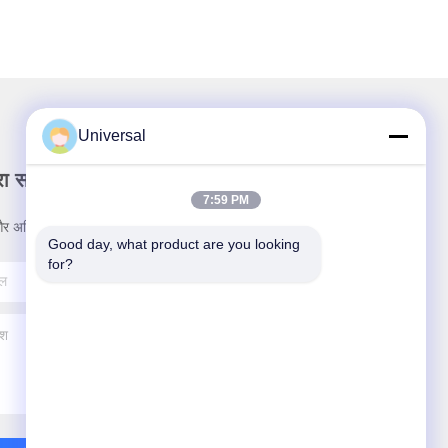
Universal
रा समाचार पत्र
7:59 PM
र अधिक के लिए हमारे न्यूज़लेटर की सदस्यता लें।
Good day, what product are you looking 
for?