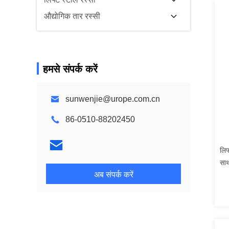
औद्योगिक तार रस्सी
हमसे संपर्क करें
sunwenjie@urope.com.cn
86-0510-88202450
लिफ
सा
अब संपर्क करें
रस्