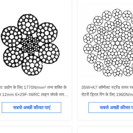
्ट उद्योग के लिए 1770N/mm² तन्य शक्ति के
35W×K7 कॉम्पैक्ट स्ट्रैंड वायर रस
थ 12mm 6×29F-IWRC लाइन संपर्क तार
रोटरी ड्रिल रिग के लिए 1960N/
सी
शक्ति के साथ
सबसे अच्छी कीमत पाएं
सबसे अच्छी कीमत पा