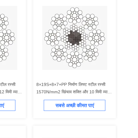
टील रस्सी
8×19S+8×7+PP निर्माण लिफ्ट स्टील रस्सी
 मिमी व्यास
1570N/mm2 खिंचाव शक्ति और 10 मिमी व्यास
के साथ
एं
सबसे अच्छी कीमत पाएं