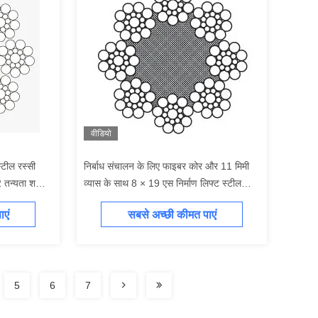
वीडियो
्टील रस्सी
निर्बाध संचालन के लिए फाइबर कोर और 11 मिमी
तन्यता शक्ति
व्यास के साथ 8 × 19 एस निर्माण लिफ्ट स्टील
रस्सी
एं
सबसे अच्छी कीमत पाएं
5
6
7