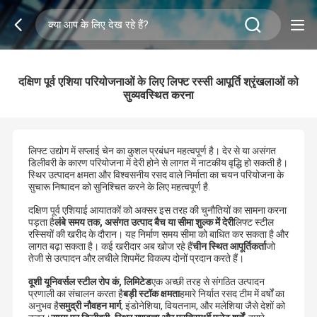
दक्षिण पूर्व एशिया परियोजनाओं के लिए लिफ्ट रस्सी आपूर्ति श्रृंखलाओं को
सुव्यवस्थित करना
लिफ्ट उद्योग में सप्लाई चेन का कुशल प्रबंधन महत्वपूर्ण है। देर से या असंगत
डिलीवरी के कारण परियोजना में देरी होने से लागत में नाटकीय वृद्धि हो सकती है।
स्थिर उत्पादन क्षमता और विश्वसनीय रसद वाले निर्माता का चयन परियोजना के
सुचारू निष्पादन को सुनिश्चित करने के लिए महत्वपूर्ण है.
दक्षिण पूर्व एशियाई आयातकों को अक्सर इस तरह की चुनौतियों का सामना करना
पड़ता है
लंबे समय तक, असंगत उत्पाद बैच या सीमा शुल्क में देरी
लिफ्ट स्टील
रस्सियों की खरीद के दौरान। यह निर्माण समय सीमा को बाधित कर सकता है और
लागत बढ़ा सकता है। कई खरीदार अब खोज रहे हैं
चीन स्थित आपूर्तिकर्ता
जो
तेजी से उत्पादन और लचीले शिपमेंट विकल्प दोनों प्रदान करते हैं।
वूशी यूनिवर्सल स्टील रोप कं, लिमिटेड
एक अच्छी तरह से संगठित उत्पादन
प्रणाली का संचालन करता है
बड़ी स्टॉक क्षमता
हमारे निर्यात रसद टीम में वर्षों का
अनुभव है
समुद्री नौवहन मार्ग
, इंडोनेशिया, वियतनाम, और मलेशिया जैसे देशों को