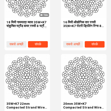
18 मिमी नाममात्र व्यास 35W×K7
16 मिमी औद्योगिक तार रस्सी
संकुचित स्ट्रैंड वायर रस्सी 8 स्ट्रैंड
35W×K7 रोटरी ड्रिलिंग रिग्स 8
और उच्च तोड़ने बल के साथ उठाने के
स्ट्रैंड्स
उपकरण के लिए
सबसे अच्छी
संपर्क
सबसे अच्छी
संपर्क
कीमत
कीमत
घर
उत्पाद
हमारे बारे में
कारखाने का दौरा
35W×K7 22mm
20mm 35W×K7
Compacted Strand Wire
Compacted Strand Wire