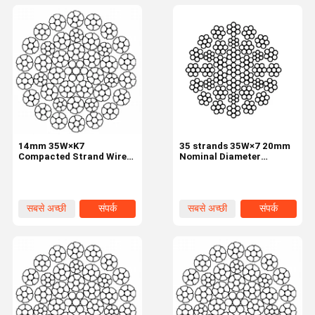
14mm 35W×K7
35 strands 35W×7 20mm
Compacted Strand Wire
Nominal Diameter
Rope 8 Strands Rotary
Industrial Wire Rope
Drill Rig
सबसे अच्छी
संपर्क
सबसे अच्छी
संपर्क
कीमत
कीमत