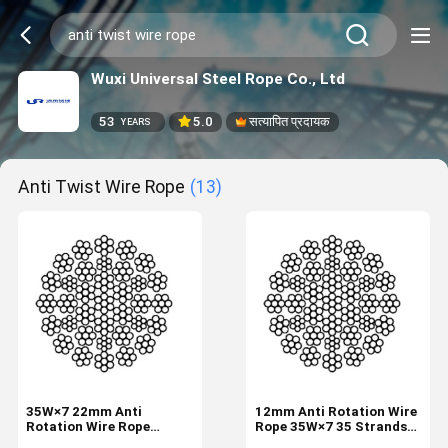
Wuxi Universal Steel Rope Co., Ltd
53
5.0
सत्यापित प्रदायक
YEARS
Anti Twist Wire Rope
(13)
35W×7 22mm Anti
12mm Anti Rotation Wire
Rotation Wire Rope
Rope 35W×7 35 Strands
Industrial Tire 35
Industrial Wire Rope