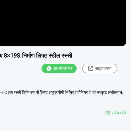
 8×19S निर्माण लिफ्ट स्टील रस्सी
अब संपर्क करें
साझा करना
र रस्सी विशेष रूप से लिफ्ट अनुप्रयोगों के लिए इंजीनियर है, जो उत्कृष्ट लचीलापन,
संदेश छोड़ें