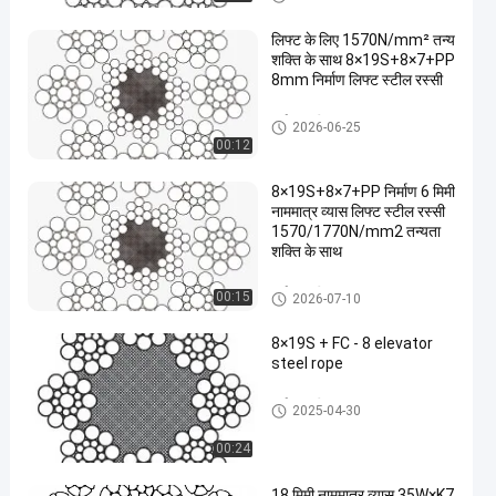
लिफ्ट के लिए 1570N/mm² तन्य
शक्ति के साथ 8×19S+8×7+PP
8mm निर्माण लिफ्ट स्टील रस्सी
कर्षण रस्सी
2026-06-25
00:12
8×19S+8×7+PP निर्माण 6 मिमी
नाममात्र व्यास लिफ्ट स्टील रस्सी
1570/1770N/mm2 तन्यता
शक्ति के साथ
कर्षण रस्सी
00:15
2026-07-10
8×19S + FC - 8 elevator
steel rope
कर्षण रस्सी
2025-04-30
00:24
18 मिमी नाममात्र व्यास 35W×K7