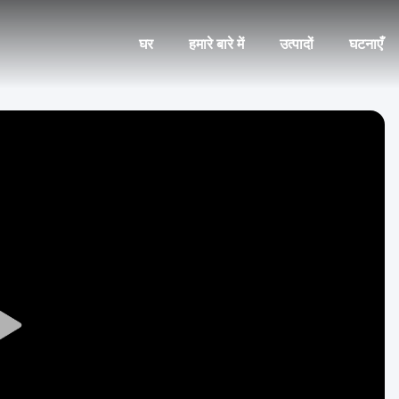
घर
हमारे बारे में
उत्पादों
घटनाएँ
Play
Video