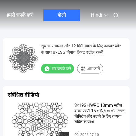
हमसे संपर्क करें
बोली
Hindi
सुचारू संचालन और 12 मिमी व्यास के लिए फाइबर कोर
के साथ 8×19S निर्माण लिफ्ट स्टील रस्सी
अब संपर्क करें
और जानें
संबंधित वीडियो
8×19S+IWRC 13mm स्टील
वायर रस्सी 1570N/mm2 लिफ्ट
लिफ्टिंग और उठाने के लिए तन्यता
शक्ति के साथ
कर्षण रस्सी
00:03
2026-07-10