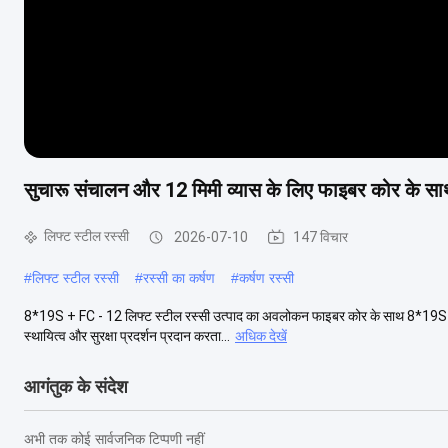
सुचारू संचालन और 12 मिमी व्यास के लिए फाइबर कोर के साथ
लिफ्ट स्टील रस्सी
2026-07-10
147 विचार
#
लिफ्ट स्टील रस्सी
#
रस्सी का कर्षण
#
कर्षण रस्सी
8*19S + FC - 12 लिफ्ट स्टील रस्सी उत्पाद का अवलोकन फाइबर कोर के साथ 8*19S+FC ता
स्थायित्व और सुरक्षा प्रदर्शन प्रदान करता...
अधिक देखें
आगंतुक के संदेश
अभी तक कोई सार्वजनिक टिप्पणी नहीं